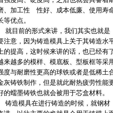
磨、加工性 性好、成本低廉、使用寿
长等优点。
就目前的形式来讲，我们其实也就是
要注意，因为铸造模具上关于其铸造水
上的提高，这时候来讲的话，也已经有
越来越多的模样、模底板、型板框等采
强度与耐磨性更高的球铁或者是低稀土
金灰铸铁制作，但是就此耐热疲劳性能
好的蠕墨铸铁也就会被用于芯盒材料。
铸造模具在进行铸造的时候，就钢材