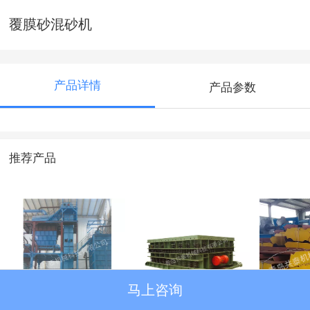
覆膜砂混砂机
产品详情
产品参数
推荐产品
马上咨询
带式提升机
固定式双质体振动
鳞板
落砂机