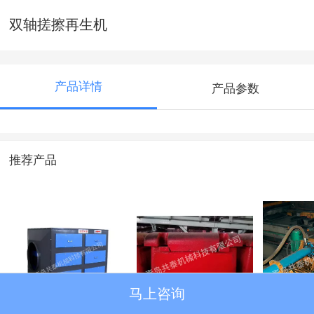
双轴搓擦再生机
产品详情
产品参数
推荐产品
马上咨询
活性碳吸附箱
压铁、套箱
液压转